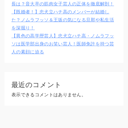
長は？音大卒の筋肉女子芸人の正体を徹底解剖！
【既婚者！】忠犬立ハチ高のメンバーが結婚し
た？ノムラフッソ＆王坂の気になる旦那や私生活
を深掘り！
【異色の高学歴芸人】忠犬立ハチ高・ノムラフッ
ソは医学部出身のお笑い芸人！医師免許を持つ芸
人の素顔に迫る
最近のコメント
表示できるコメントはありません。