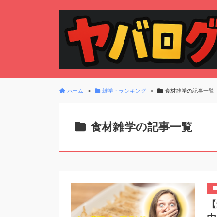
ホーム
雑学・ランキング
食材雑学の記事一覧
食材雑学の記事一覧
【