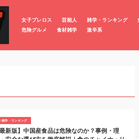
女子プレロス
芸能人
雑学・ランキング
危険グルメ
食材雑学
激辛系
雑学・ランキング
最新版】中国産食品は危険なのか？事例・理