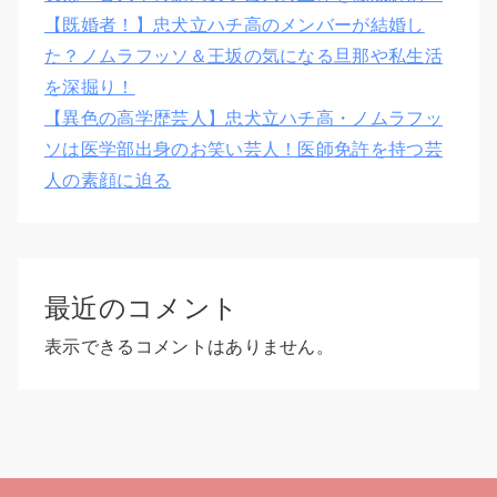
【既婚者！】忠犬立ハチ高のメンバーが結婚し
た？ノムラフッソ＆王坂の気になる旦那や私生活
を深掘り！
【異色の高学歴芸人】忠犬立ハチ高・ノムラフッ
ソは医学部出身のお笑い芸人！医師免許を持つ芸
人の素顔に迫る
最近のコメント
表示できるコメントはありません。